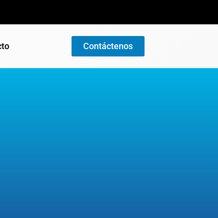
cto
Contáctenos