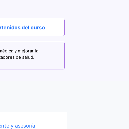
tenidos del curso
 médica y mejorar la
stadores de salud.
nte y asesoría