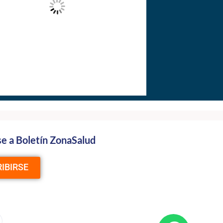
se a Boletín ZonaSalud
IBIRSE