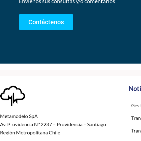
Envíenos sus consultas y/o comentarios
Contáctenos
Noti
Gest
Metamodelo SpA
Tran
Av. Providencia N° 2237 – Providencia – Santiago
Tran
Región Metropolitana Chile