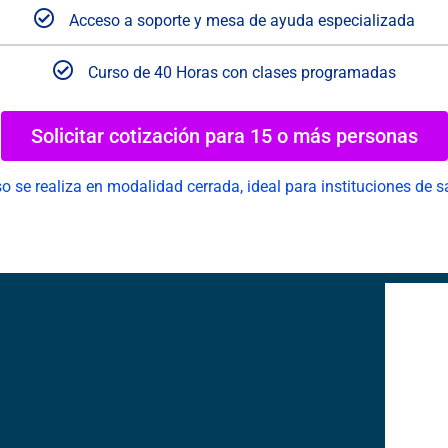
Acceso a soporte y mesa de ayuda especializada
Curso de 40 Horas con clases programadas
Solicitar cotización para 15 o más personas
o se realiza en modalidad cerrada, ideal para instituciones de s