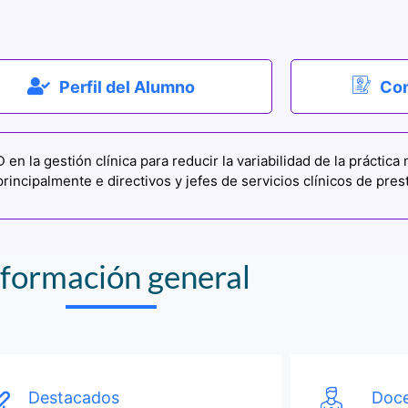
Perfil del Alumno
Con
n la gestión clínica para reducir la variabilidad de la práctica
o principalmente e directivos y jefes de servicios clínicos de pre
nformación general
Destacados
Doce