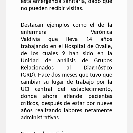
esta emergencia sanitaria, dado que
no pueden recibir visitas
.
Destacan ejemplos como el de l
a
enfermera Verónica
Valdivia
que
lleva 14 años
trabajando en el Hospital de Ovalle,
de los cuales 9 han sido en la
Unidad de análisis de Grupos
Relacionados al Diagnóstico
(GRD
)
.
Hace dos meses que tuvo que
cambiar su lugar de trabajo por la
UCI central del establecimiento,
donde ahora atiende pacientes
críticos, después de estar por nueve
años realizando labores netamente
administrativas
.