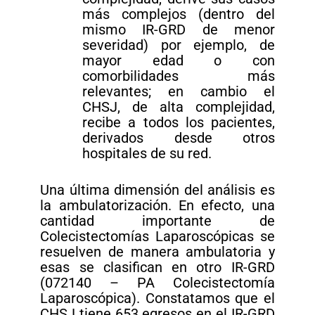
más complejos (dentro del
mismo IR-GRD de menor
severidad) por ejemplo, de
mayor edad o con
comorbilidades más
relevantes; en cambio el
CHSJ, de alta complejidad,
recibe a todos los pacientes,
derivados desde otros
hospitales de su red.
Una última dimensión del análisis es
la ambulatorización. En efecto, una
cantidad importante de
Colecistectomías Laparoscópicas se
resuelven de manera ambulatoria y
esas se clasifican en otro IR-GRD
(072140 – PA Colecistectomía
Laparoscópica). Constatamos que el
CHSJ tiene 653 egresos en el IR-GRD