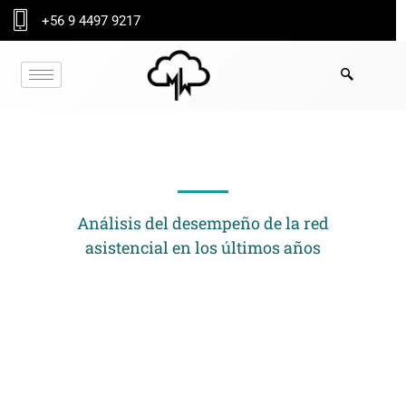
Ir
+56 9 4497 9217
al
contenido
NOTICIA
Análisis del desempeño de la red
asistencial en los últimos años