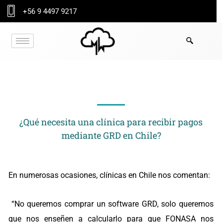
Ir
+56 9 4497 9217
al
contenido
NOTICIA
¿Qué necesita una clínica para recibir pagos
mediante GRD en Chile?
En numerosas ocasiones, clínicas en Chile nos comentan:
“No queremos comprar un software GRD, solo queremos
que nos enseñen a calcularlo para que FONASA nos