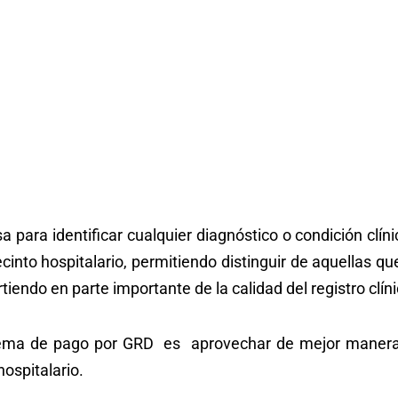
para identificar cualquier diagnóstico o condición clín
into hospitalario, permitiendo distinguir de aquellas qu
tiendo en parte importante de la calidad del registro clíni
istema de pago por GRD es aprovechar de mejor manera
ospitalario.