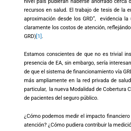
nivel país pudieran haberse ahorrado cerca
recursos en salud. El trabajo de tesis de l
aproximación desde los GRD”, evidencia la u
claramente los costos de atención, reflejánd
GRD)
[1]
.
Estamos conscientes de que no es trivial ins
presencia de EA, sin embargo, sería interesa
de que el sistema de financionamiento vía GRD
más ampliamente en la red privada de salud a
particular, la nueva Modalidad de Cobertura 
de pacientes del seguro público.
¿Cómo podemos medir el impacto financiero a 
atención? ¿Cómo pudiera contribuir la medició