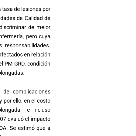
 tasa de lesiones por
nidades de Calidad de
discriminar de mejor
nfermería, pero cuya
s responsabilidades.
afectados en relación
del PM GRD, condición
rolongadas.
a de complicaciones
 por ello, en el costo
olongada e incluso
007 evaluó el impacto
POA. Se estimó que a