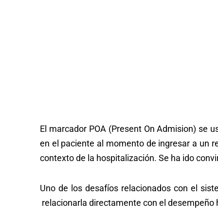
El marcador POA (Present On Admision) se usa 
en el paciente al momento de ingresar a un rec
contexto de la hospitalización. Se ha ido convir
Uno de los desafíos relacionados con el s
relacionarla directamente con el desempeño h