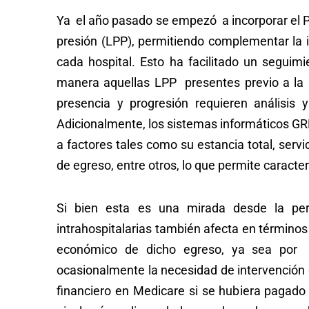
Ya el año pasado se empezó a incorporar el PO
presión (LPP), permitiendo complementar la i
cada hospital. Esto ha facilitado un segui
manera aquellas LPP presentes previo a la 
presencia y progresión requieren análisis 
Adicionalmente, los sistemas informáticos GR
a factores tales como su estancia total, serv
de egreso, entre otros, lo que permite caracte
Si bien esta es una mirada desde la pers
intrahospitalarias también afecta en términos f
económico de dicho egreso, ya sea por 
ocasionalmente la necesidad de intervención 
financiero en Medicare si se hubiera pagad