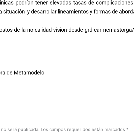
clínicas podrían tener elevadas tasas de complicaciones i
a situación y desarrollar lineamientos y formas de abord
tos-de-la-no-calidad-vision-desde-grd-carmen-astorga/
tora de Metamodelo
 no será publicada.
Los campos requeridos están marcados
*