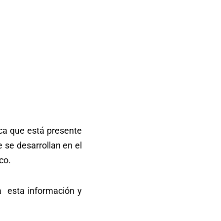
ica que está presente
e se desarrollan en el
co.
 esta información y