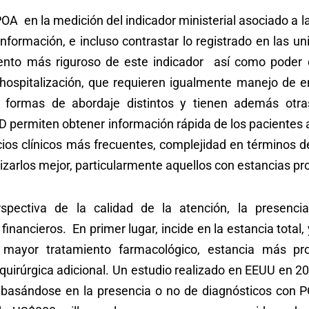
A en la medición del indicador ministerial asociado a la
nformación, e incluso contrastar lo registrado en las u
miento más riguroso de este indicador así como poder 
hospitalización, que requieren igualmente manejo de e
y formas de abordaje distintos y tienen además otra
D permiten obtener información rápida de los pacientes 
icios clínicos más frecuentes, complejidad en términos 
rizarlos mejor, particularmente aquellos con estancias p
pectiva de la calidad de la atención, la presenci
inancieros. En primer lugar, incide en la estancia total, y
mayor tratamiento farmacológico, estancia más pr
quirúrgica adicional. Un estudio realizado en EEUU en 2
o basándose en la presencia o no de diagnósticos con 