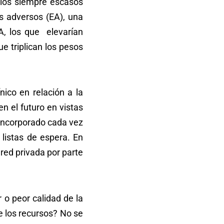
 los siempre escasos
s adversos (EA), una
A, los que elevarían
e triplican los pesos
ico en relación a la
n el futuro en vistas
 incorporado cada vez
listas de espera. En
red privada por parte
o peor calidad de la
e los recursos? No se