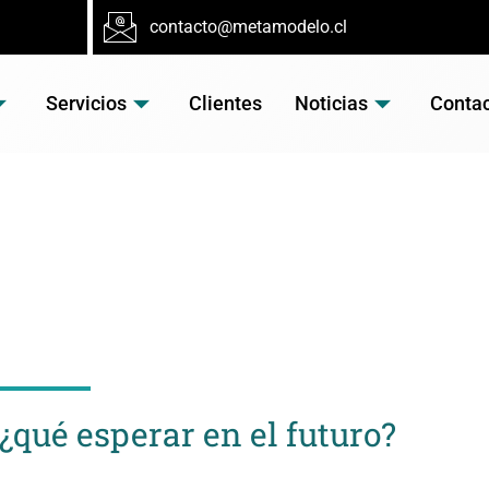
contacto@metamodelo.cl
Servicios
Clientes
Noticias
Conta
TICIA
qué esperar en el futuro?