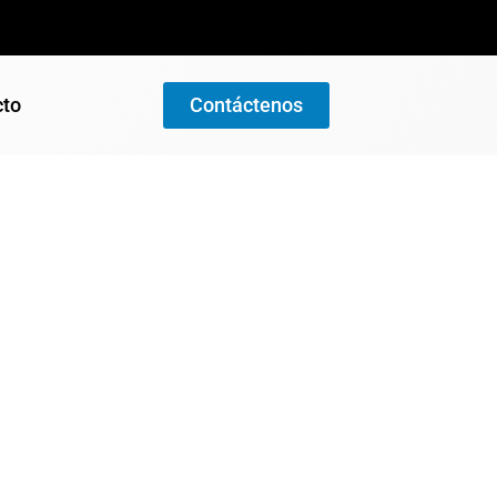
cto
Contáctenos