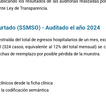
blicando los resultados de las auditorías realizadas p
ante Ley de Transparencia.
urtado (SSMSO) - Auditado el año 2024
xtraída del total de egresos hospitalarios de un mes, ex
al (324 casos, equivalente al 12% del total mensual) se
ichas de reemplazo por posible pérdida de la muestra.
línicos desde la ficha clínica
 la codificación semántica