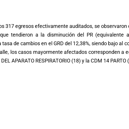
 los 317 egresos efectivamente auditados, se observaron 
ue tendieron a la disminución del PR (equivalente a
a tasa de cambios en el GRD del 12,38%, siendo bajo al 
etalle, los casos mayormente afectados corresponden a 
EL APARATO RESPIRATORIO (18) y la CDM 14 PARTO (