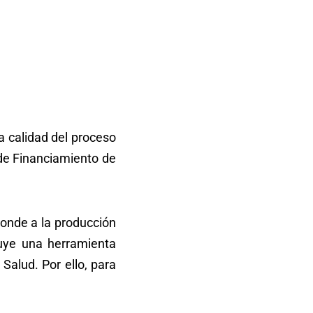
a calidad del proceso
 de Financiamiento de
ponde a la producción
tuye una herramienta
Salud. Por ello, para