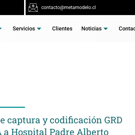
contacto@metamodelo.cl
Servicios
Clientes
Noticias
Conta
TICIA
de captura y codificación GRD
 a Hospital Padre Alberto