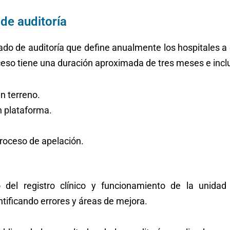
de auditoría
 de auditoría que define anualmente los hospitales a e
ceso tiene una duración aproximada de tres meses e incl
en terreno.
n plataforma.
proceso de apelación.
do del registro clínico y funcionamiento de la unida
ntificando errores y áreas de mejora.