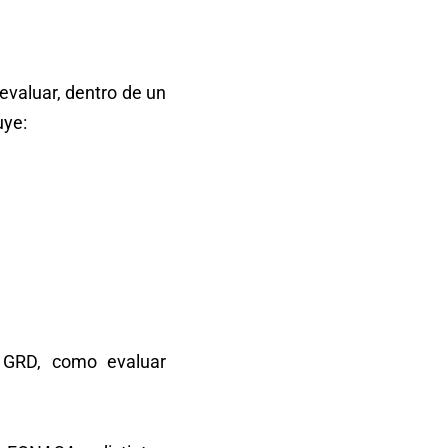
valuar, dentro de un
uye:
d GRD, como evaluar