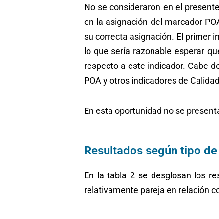
No se consideraron en el presente
en la asignación del marcador POA,
su correcta asignación. El primer i
lo que sería razonable esperar qu
respecto a este indicador. Cabe d
POA y otros indicadores de Calidad
En esta oportunidad no se present
Resultados según tipo d
En la tabla 2 se desglosan los r
relativamente pareja en relación c