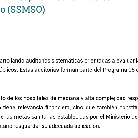
o (SSMSO)
ollando auditorías sistemáticas orientadas a evaluar l
públicos. Estas auditorías forman parte del Programa 05
to de los hospitales de mediana y alta complejidad res
 tiene relevancia financiera, sino que también consti
e las metas sanitarias establecidas por el Ministerio de 
tario resguardar su adecuada aplicación.