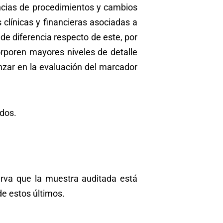
ancias de procedimientos y cambios
 clínicas y financieras asociadas a
 de diferencia respecto de este, por
orporen mayores niveles de detalle
nzar en la evaluación del marcador
ados.
erva que la muestra auditada está
de estos últimos.