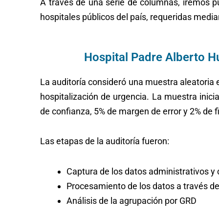
A través de una serie de columnas, iremos pu
hospitales públicos del país, requeridas medi
Hospital Padre Alberto H
La auditoría consideró una muestra aleatoria e
hospitalización de urgencia. La muestra inici
de confianza, 5% de margen de error y 2% de f
Las etapas de la auditoría fueron:
Captura de los datos administrativos y c
Procesamiento de los datos a través de
Análisis de la agrupación por GRD