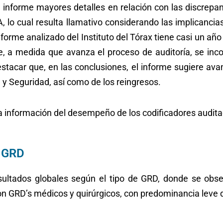
 informe mayores detalles en relación con las discrep
 lo cual resulta llamativo considerando las implicancias
nforme analizado del Instituto del Tórax tiene casi un año
e, a medida que avanza el proceso de auditoría, se inc
estacar que, en las conclusiones, el informe sugiere ava
 y Seguridad, así como de los reingresos.
a información del desempeño de los codificadores audit
e GRD
esultados globales según el tipo de GRD, donde se obs
on GRD’s médicos y quirúrgicos, con predominancia leve 