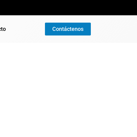
cto
Contáctenos