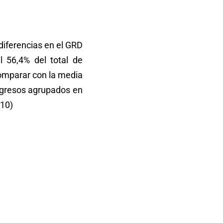
diferencias en el GRD
l 56,4% del total de
comparar con la media
egresos agrupados en
10)