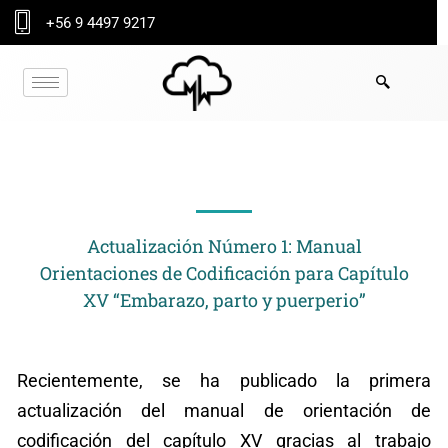
Ir
+56 9 4497 9217
al
contenido
NOTICIA
Actualización Número 1: Manual
Orientaciones de Codificación para Capítulo
XV “Embarazo, parto y puerperio”
Recientemente, se ha publicado la primera
actualización del manual de orientación de
codificación del capítulo XV gracias al trabajo