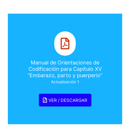
Manual de Orientaciones de
Codificación para Capítulo XV
“Embarazo, parto y puerperio”
Actualización 1
VER / DESCARGAR