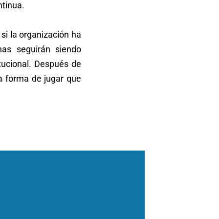
ntinua.
 si la organización ha
nas seguirán siendo
itucional. Después de
a forma de jugar que