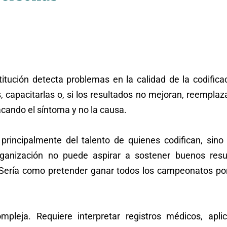
ución detecta problemas en la calidad de la codificaci
, capacitarlas o, si los resultados no mejoran, reempla
cando el síntoma y no la causa.
incipalmente del talento de quienes codifican, sino 
rganización no puede aspirar a sostener buenos res
Sería como pretender ganar todos los campeonatos po
ompleja. Requiere interpretar registros médicos, apli