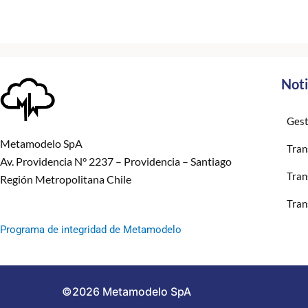
Noti
Gest
Metamodelo SpA
Tran
Av. Providencia N° 2237 – Providencia – Santiago
Tran
Región Metropolitana Chile
Tran
Programa de integridad de Metamodelo
©2026 Metamodelo SpA