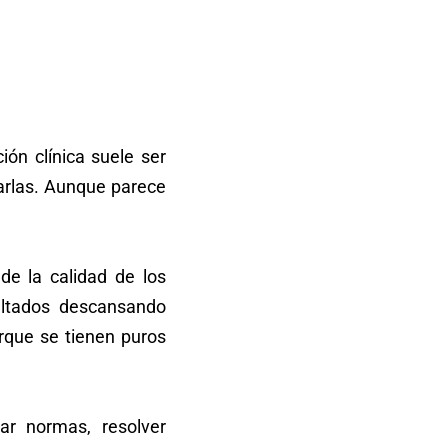
ón clínica suele ser
zarlas. Aunque parece
de la calidad de los
ultados descansando
rque se tienen puros
car normas, resolver