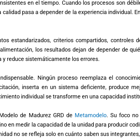
nsistentes en el tiempo. Cuando los procesos son débil
a calidad pasa a depender de la experiencia individual. E
tos estandarizados, criterios compartidos, controles de
alimentación, los resultados dejan de depender de quié
 y reduce sistemáticamente los errores.
 indispensable. Ningún proceso reemplaza el conocimie
ación, inserta en un sistema deficiente, produce mejo
imiento individual se transforme en una capacidad insti
el Modelo de Madurez GRD de
Metamodelo
. Su foco no
ino en medir la capacidad de la unidad para producir cod
ad no se refleja solo en cuánto saben sus integrantes, 