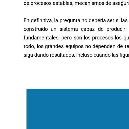
de procesos estables, mecanismos de aseguram
En definitiva, la pregunta no debería ser si la
construido un sistema capaz de producir
fundamentales, pero son los procesos los que
todo, los grandes equipos no dependen de t
siga dando resultados, incluso cuando las fig