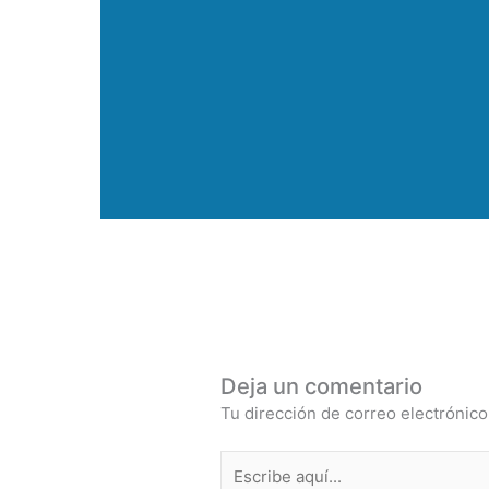
Deja un comentario
Tu dirección de correo electrónico
Escribe
aquí...