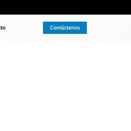
cto
Contáctenos