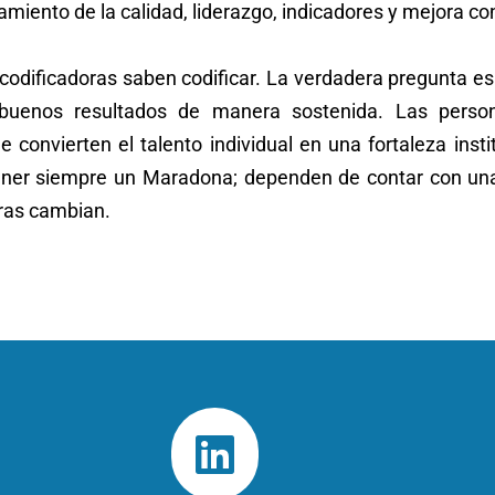
iento de la calidad, liderazgo, indicadores y mejora co
s codificadoras saben codificar. La verdadera pregunta es
 buenos resultados de manera sostenida. Las perso
 convierten el talento individual en una fortaleza inst
ener siempre un Maradona; dependen de contar con un
uras cambian.