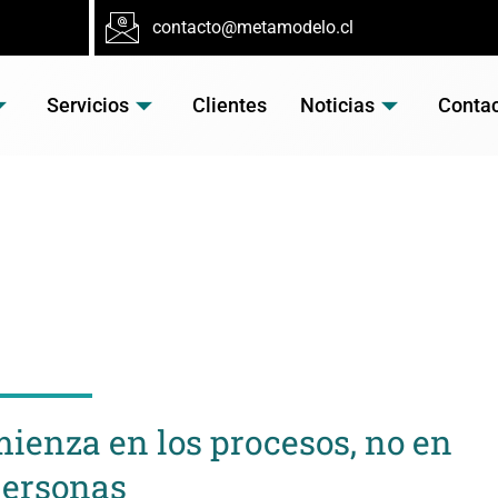
contacto@metamodelo.cl
Servicios
Clientes
Noticias
Conta
TICIA
mienza en los procesos, no en
personas