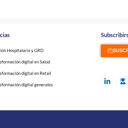
cias
Subscribir
SUSCR
ión Hospitalaria y GRD
sformación digital en Salud
sformación digital en Retail
sformación digital generales