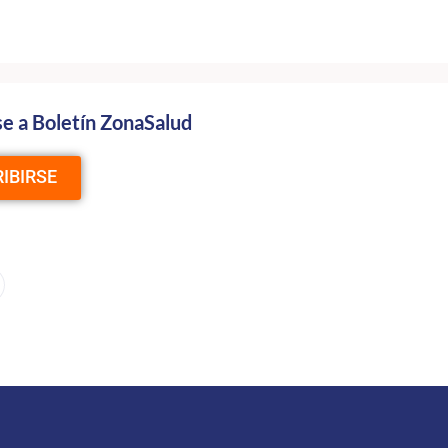
se a Boletín ZonaSalud
IBIRSE