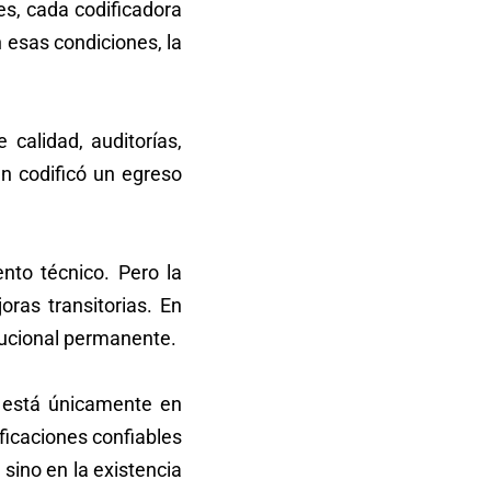
es, cada codificadora
n esas condiciones, la
 calidad, auditorías,
n codificó un egreso
nto técnico. Pero la
ras transitorias. En
tucional permanente.
 está únicamente en
ificaciones confiables
sino en la existencia