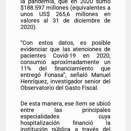
la pandemia, que en 2020 sumó
$188.597 millones (equivalentes a
unos US$ 265,6 millones en
valores al 31 de diciembre de
2020).
“Con estos datos, es posible
evidenciar que las atenciones de
pacientes Covid-19 en 2020,
consumió aproximadamente un
11% del ﬁnanciamiento que
entregó Fonasa”, señaló Manuel
Henríquez, investigador senior del
Observatorio del Gasto Fiscal.
De esta manera, ese ítem se ubicó
entre las principales
especialidades cuya
hospitalización ﬁnanció la
institución pública a través del