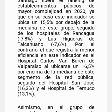
Santiago lidera el ranking de
establecimientos púbicos de
mayor complejidad en 2020, ya
que en su caso este indicador se
ubica un 15,5% por debajo de la
mediana de este grupo, seguido
de los hospitales de Rancagua
(-7,8%) y Las Higueras de
Talcahuano (-7,6%). Por el
contrario, el que registra la menor
eﬁciencia en este indicador es el
Hospital Carlos Van Buren de
Valparaíso al ubicarse un 16,5%
por encima de la mediana de este
segmento de la red pública,
seguido del Hospital San José
(16,3%) y el Hospital de Temuco
(13,1%).
Asimismo, en el grupo de