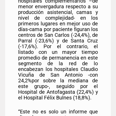
hospitales complementarios –de
menor envergadura respecto a su
producción asistencial, camas y
nivel de complejidad- en los
primeros lugares en mejor uso de
días-cama por paciente ﬁguran los
centros de San Carlos (-24,4%), de
Parral (-23,6%) y de Santa Cruz
(-17,6%). Por el contrario, el
listado con un mayor tiempo
promedio de permanencia en este
segmento de la red de lo
encabezan los hospitales Claudio
Vicuña de San Antonio -con
24,2%por sobre la mediana de
este grupo-, seguido por el
Hospital de Antofagasta (22,4%) y
el Hospital Félix Bulnes (18,8%).
“Este no es solo un informe que